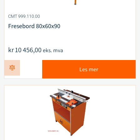
CMT 999.110.00
Fresebord 80x60x90
kr
10 456,00
eks. mva
Les mer