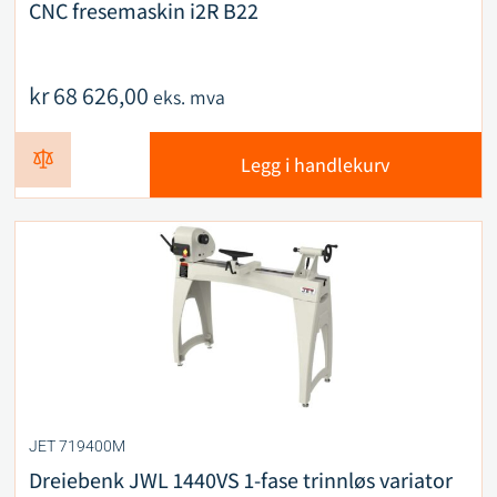
CNC fresemaskin i2R B22
kr
68 626,00
eks. mva
Legg i handlekurv
JET 719400M
Dreiebenk JWL 1440VS 1-fase trinnløs variator