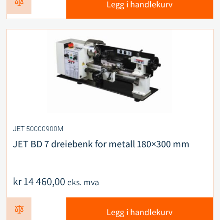
Legg i handlekurv
JET 50000900M
JET BD 7 dreiebenk for metall 180×300 mm
kr
14 460,00
eks. mva
Legg i handlekurv