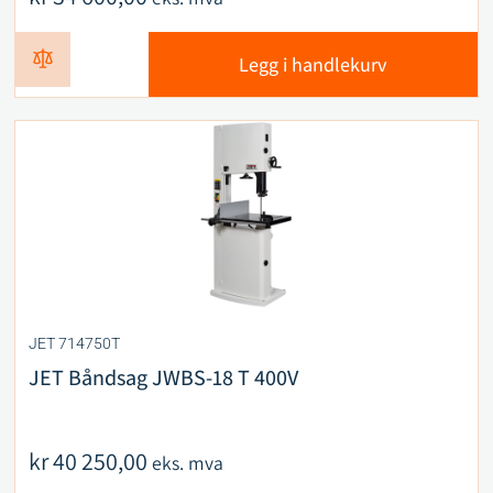
Legg i handlekurv
JET 714750T
JET Båndsag JWBS-18 T 400V
kr
40 250,00
eks. mva