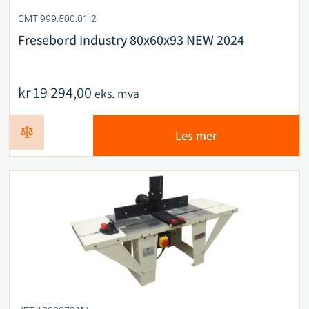
CMT 999.500.01-2
Fresebord Industry 80x60x93 NEW 2024
kr
19 294,00
eks. mva
Les mer