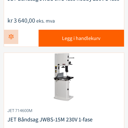
kr
3 640,00
eks. mva
Legg i handlekurv
JET 714600M
JET Båndsag JWBS-15M 230V 1-fase