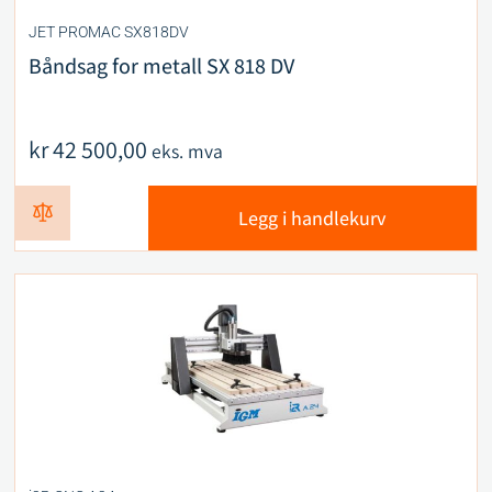
JET PROMAC SX818DV
Båndsag for metall SX 818 DV
kr
42 500,00
eks. mva
Legg i handlekurv