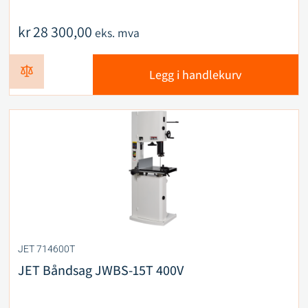
kr
28 300,00
eks. mva
Legg i handlekurv
JET 714600T
JET Båndsag JWBS-15T 400V