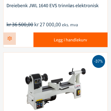
Dreiebenk JWL 1640 EVS trinnløs elektronisk
kr
36 500,00
kr
27 000,00
eks. mva
Legg i handlekurv
-37%