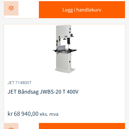
Legg i handlekurv
JET 714800T
JET Båndsag JWBS-20 T 400V
kr
68 940,00
eks. mva