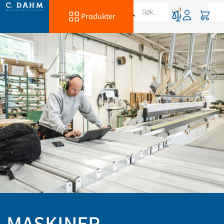
0
Produkter
MASKINER