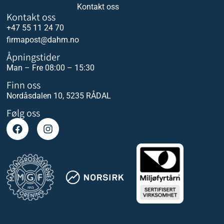
Kontakt oss
Kontakt oss
+47 55 11 24 70
firmapost@dahm.no
Åpningstider
Man – Fre 08:00 – 15:30
Finn oss
Nordåsdalen 10, 5235 RÅDAL
Følg oss