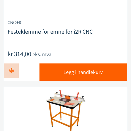
CNC-HC
Festeklemme for emne for i2R CNC
kr
314,00
eks. mva
Legg i handlekurv