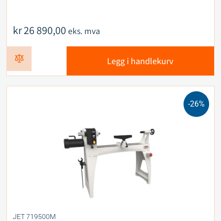
kr
26 890,00
eks. mva
Legg i handlekurv
-26%
JET 719500M