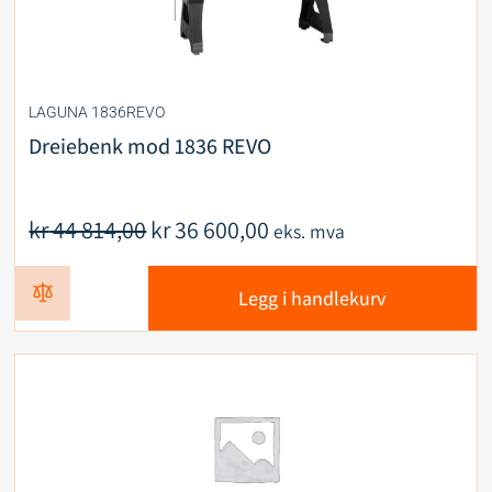
LAGUNA 1836REVO
Dreiebenk mod 1836 REVO
kr
44 814,00
kr
36 600,00
eks. mva
Legg i handlekurv