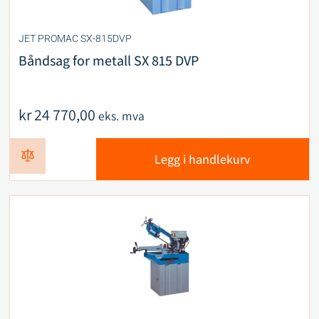
JET PROMAC SX-815DVP
Båndsag for metall SX 815 DVP
kr
24 770,00
eks. mva
Legg i handlekurv