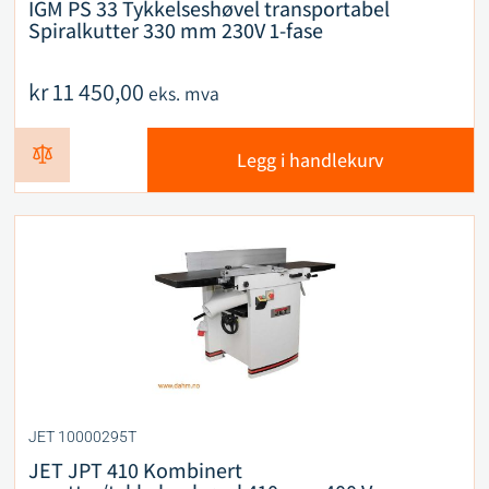
IGM PS 33 Tykkelseshøvel transportabel
Spiralkutter 330 mm 230V 1-fase
kr
11 450,00
eks. mva
Legg i handlekurv
JET 10000295T
JET JPT 410 Kombinert