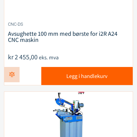
CNC-DS
Avsughette 100 mm med børste for i2R A24
CNC maskin
kr
2 455,00
eks. mva
Legg i handlekurv