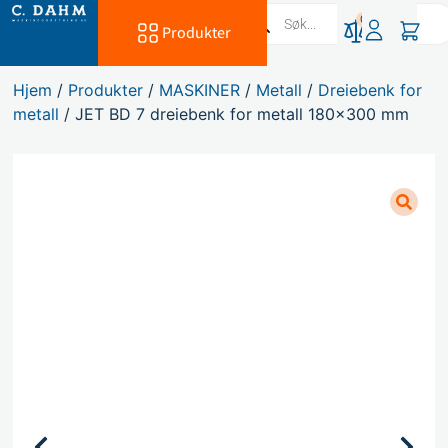
0
Produkter
Hjem
/
Produkter
/
MASKINER
/
Metall
/
Dreiebenk for
metall
/ JET BD 7 dreiebenk for metall 180×300 mm