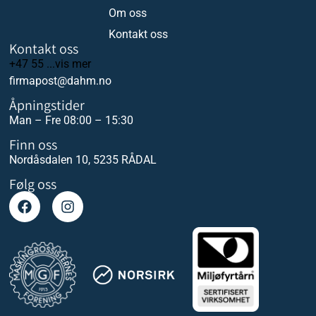
Om oss
Kontakt oss
Kontakt oss
+47 55 ...vis mer
firmapost@dahm.no
Åpningstider
Man – Fre 08:00 – 15:30
Finn oss
Nordåsdalen 10, 5235 RÅDAL
Følg oss