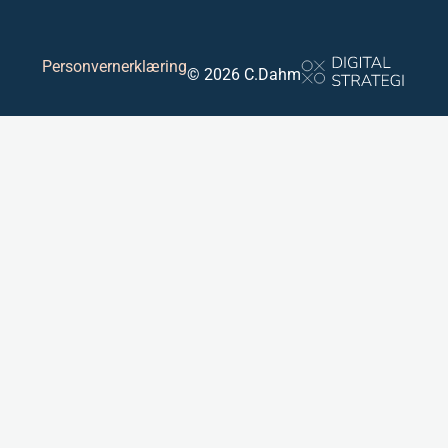
Personvernerklæring
© 2026 C.Dahm