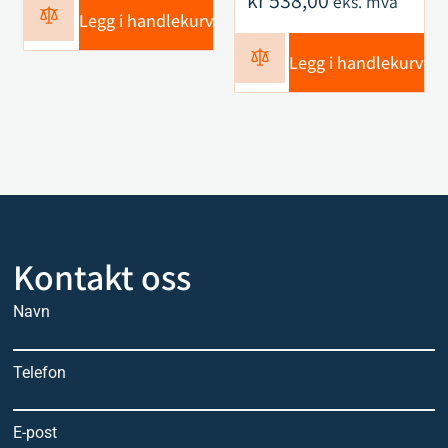
kr
538,00
eks. mva
Legg i handlekurv
Legg i handlekurv
Kontakt oss
Navn
Telefon
E-post