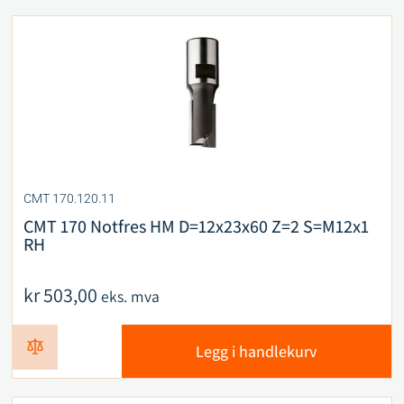
CMT 170.120.11
CMT 170 Notfres HM D=12x23x60 Z=2 S=M12x1
RH
kr
503,00
eks. mva
Legg i handlekurv