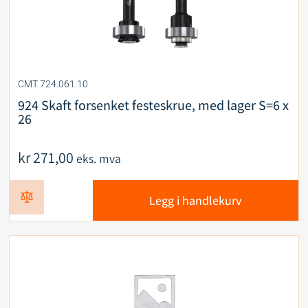
CMT 724.061.10
924 Skaft forsenket festeskrue, med lager S=6 x
26
kr
271,00
eks. mva
Legg i handlekurv