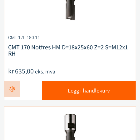
CMT 170.180.11
CMT 170 Notfres HM D=18x25x60 Z=2 S=M12x1
RH
kr
635,00
eks. mva
Legg i handlekurv