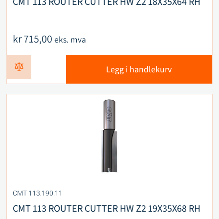
CMT 113 ROUTER CUTTER HW Z2 18X35X64 RH
kr
715,00
eks. mva
Legg i handlekurv
CMT 113.190.11
CMT 113 ROUTER CUTTER HW Z2 19X35X68 RH