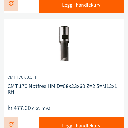
Legg i handlekurv
CMT 170.080.11
CMT 170 Notfres HM D=08x23x60 Z=2 S=M12x1
RH
kr
477,00
eks. mva
Legg i handlekurv