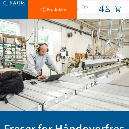
0
Produkter
Freser for Håndoverfres