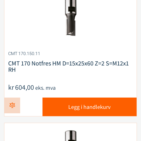
CMT 170.150.11
CMT 170 Notfres HM D=15x25x60 Z=2 S=M12x1
RH
kr
604,00
eks. mva
Legg i handlekurv