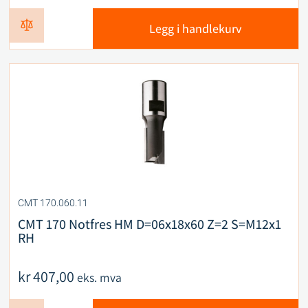
Legg i handlekurv
CMT 170.060.11
CMT 170 Notfres HM D=06x18x60 Z=2 S=M12x1
RH
kr
407,00
eks. mva