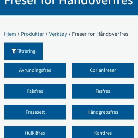
Hjem
/
Produkter
/
Verktøy
/ Freser for Håndoverfres
Filtrering
Avrundingsfres
Corianfreser
Falsfres
Fasfres
Fresesett
Håndgrepsfres
Hulkilfres
Kantfres