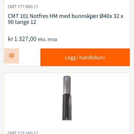
CMT 177.400.11
CMT 101 Notfres HM med bunnskjær Ø40x 32 x
90 tange 12
kr
1 327,00
eks. mva
Legg i handlekurv
CMT 113.160.11