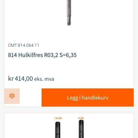
CMT 814.064.11
814 Hulkilfres R03,2 S=6,35
kr
414,00
eks. mva
Legg i handlekurv