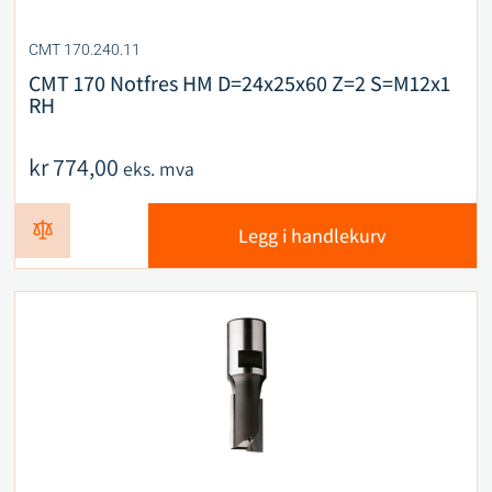
CMT 170.240.11
CMT 170 Notfres HM D=24x25x60 Z=2 S=M12x1
RH
kr
774,00
eks. mva
Legg i handlekurv