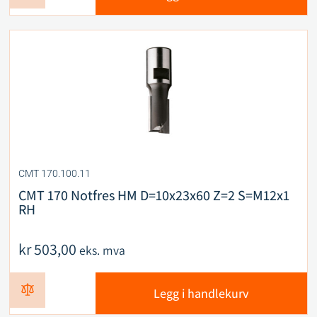
CMT 170.100.11
CMT 170 Notfres HM D=10x23x60 Z=2 S=M12x1
RH
kr
503,00
eks. mva
Legg i handlekurv