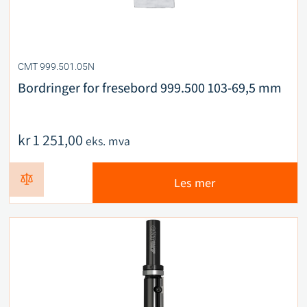
CMT 999.501.05N
Bordringer for fresebord 999.500 103-69,5 mm
kr
1 251,00
eks. mva
Les mer