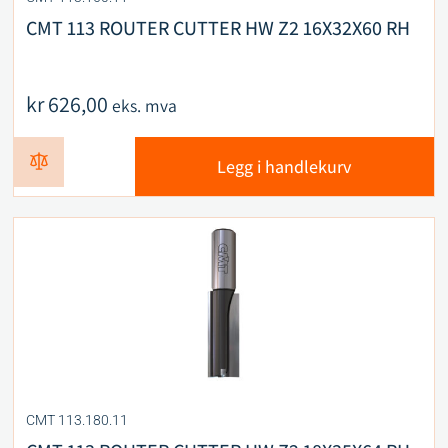
CMT 113 ROUTER CUTTER HW Z2 16X32X60 RH
kr
626,00
eks. mva
Legg i handlekurv
CMT 113.180.11