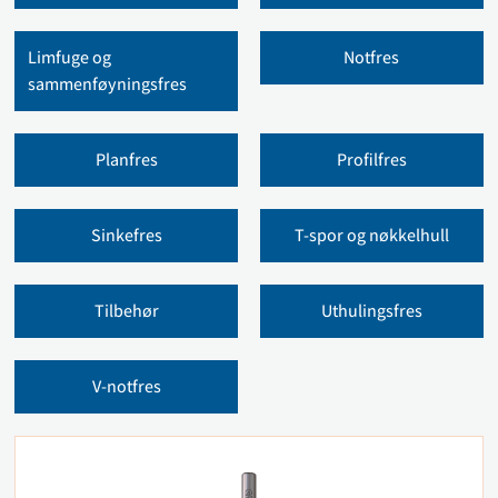
Limfuge og
Notfres
sammenføyningsfres
Planfres
Profilfres
Sinkefres
T-spor og nøkkelhull
Tilbehør
Uthulingsfres
V-notfres