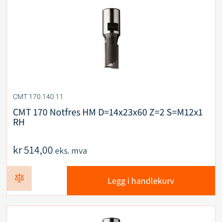
CMT 170.140.11
CMT 170 Notfres HM D=14x23x60 Z=2 S=M12x1
RH
kr
514,00
eks. mva
Legg i handlekurv