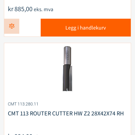
kr
885,00
eks. mva
Legg i handlekurv
CMT 113.280.11
CMT 113 ROUTER CUTTER HW Z2 28X42X74 RH