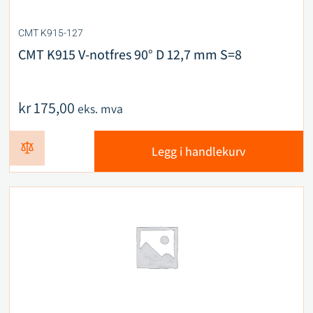
CMT K915-127
CMT K915 V-notfres 90° D 12,7 mm S=8
kr
175,00
eks. mva
Legg i handlekurv