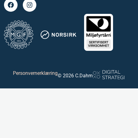
Personvernerklæring
© 2026 C.Dahm