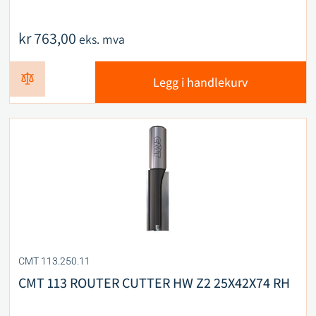
kr
763,00
eks. mva
Legg i handlekurv
CMT 113.250.11
CMT 113 ROUTER CUTTER HW Z2 25X42X74 RH