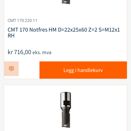
CMT 170.220.11
CMT 170 Notfres HM D=22x25x60 Z=2 S=M12x1
RH
kr
716,00
eks. mva
Legg i handlekurv