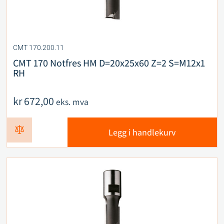
CMT 170.200.11
CMT 170 Notfres HM D=20x25x60 Z=2 S=M12x1
RH
kr
672,00
eks. mva
Legg i handlekurv