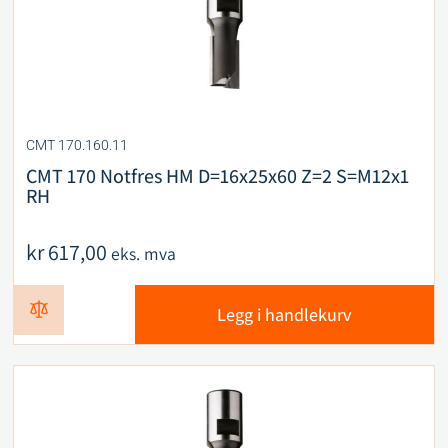
CMT 170.160.11
CMT 170 Notfres HM D=16x25x60 Z=2 S=M12x1
RH
kr
617,00
eks. mva
Legg i handlekurv