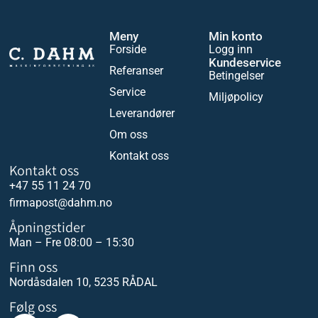
Meny
Min konto
Forside
Logg inn
Kundeservice
Referanser
Betingelser
Service
Miljøpolicy
Leverandører
Om oss
Kontakt oss
Kontakt oss
+47 55 11 24 70
firmapost@dahm.no
Åpningstider
Man – Fre 08:00 – 15:30
Finn oss
Nordåsdalen 10, 5235 RÅDAL
Følg oss