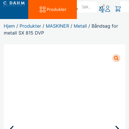
0
Produkter
Hjem
/
Produkter
/
MASKINER
/
Metall
/ Båndsag for
metall SX 815 DVP