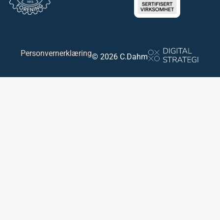
Personvernerklæring
© 2026 C.Dahm