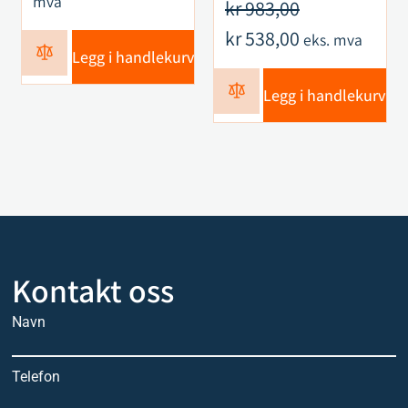
mva
kr
983,00
kr
538,00
eks. mva
Legg i handlekurv
Legg i handlekurv
Kontakt oss
Navn
Telefon