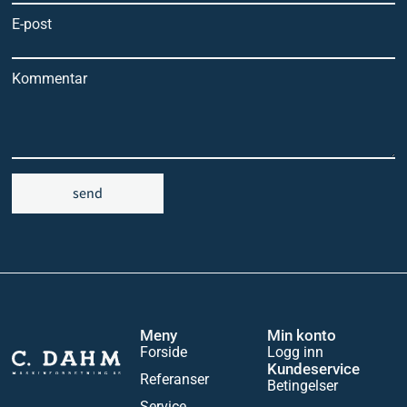
E-post
Kommentar
send
Meny
Min konto
Forside
Logg inn
Kundeservice
Referanser
Betingelser
Service