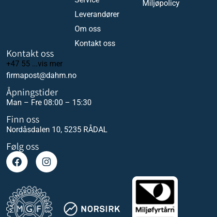
Miljøpolicy
Leverandører
Om oss
Kontakt oss
Kontakt oss
+47 55 ...vis mer
firmapost@dahm.no
Åpningstider
Man – Fre 08:00 – 15:30
Finn oss
Nordåsdalen 10, 5235 RÅDAL
Følg oss