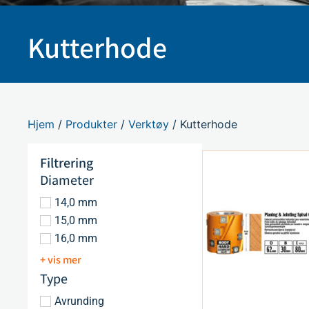
Kutterhode
Hjem
/
Produkter
/
Verktøy
/ Kutterhode
Filtrering
Diameter
14,0 mm
15,0 mm
16,0 mm
+ vis mer
Type
Avrunding