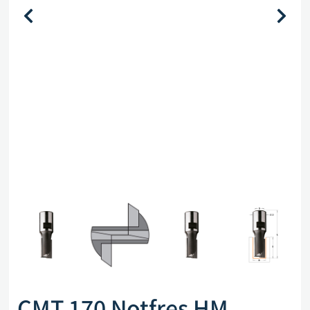
CMT 170 Notfres HM