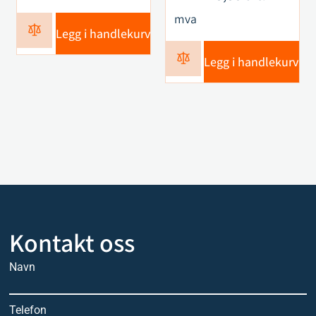
mva
Legg i handlekurv
Legg i handlekurv
Kontakt oss
Navn
Telefon