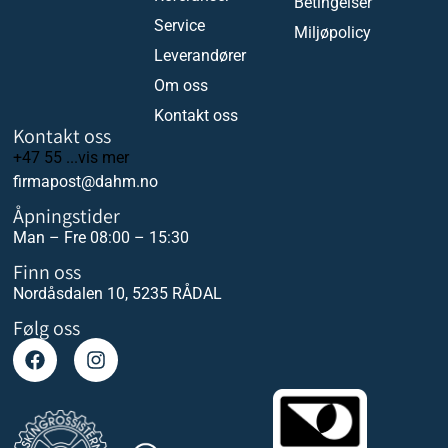
Betingelser
Service
Miljøpolicy
Leverandører
Om oss
Kontakt oss
Kontakt oss
+47 55 ...vis mer
firmapost@dahm.no
Åpningstider
Man – Fre 08:00 – 15:30
Finn oss
Nordåsdalen 10, 5235 RÅDAL
Følg oss