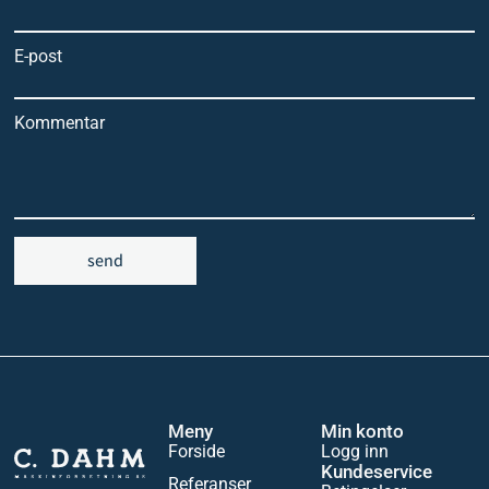
E-post
Kommentar
send
Meny
Min konto
Forside
Logg inn
Kundeservice
Referanser