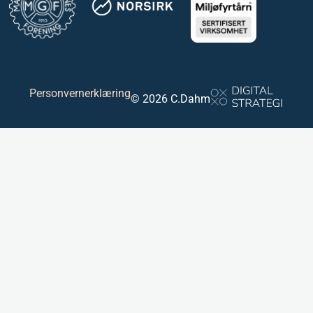
Personvernerklæring
© 2026 C.Dahm