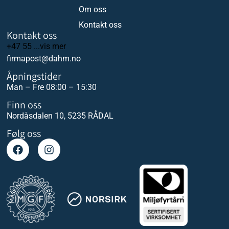
Om oss
Kontakt oss
Kontakt oss
+47 55 ...vis mer
firmapost@dahm.no
Åpningstider
Man – Fre 08:00 – 15:30
Finn oss
Nordåsdalen 10, 5235 RÅDAL
Følg oss