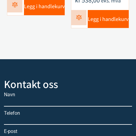
kr
538,00
eks. mva
Legg i handlekurv
Legg i handlekurv
Kontakt oss
Navn
Telefon
E-post