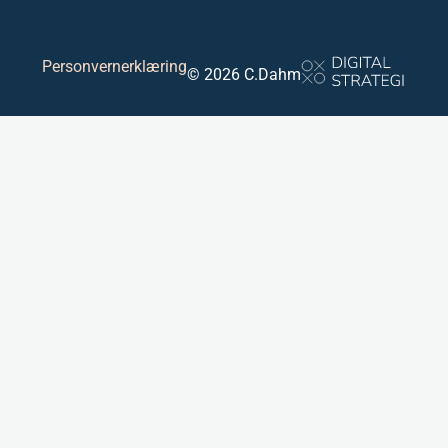
Personvernerklæring
© 2026 C.Dahm