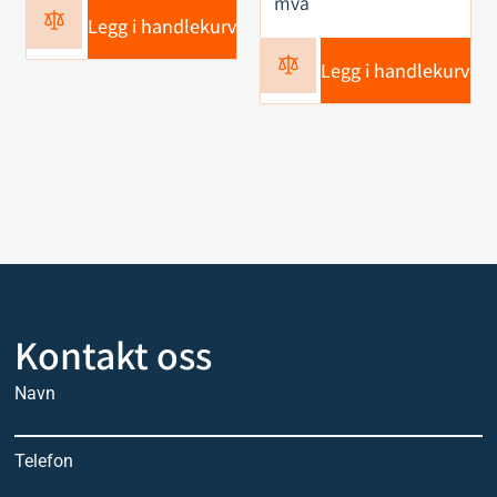
mva
Legg i handlekurv
Legg i handlekurv
Kontakt oss
Navn
Telefon