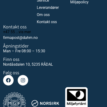
Service
Miljøpolicy
Leverandører
Om oss
Kontakt oss
Kontakt oss
+47 55 ...vis mer
firmapost@dahm.no
Åpningstider
Man – Fre 08:00 – 15:30
Finn oss
Nordåsdalen 10, 5235 RÅDAL
Følg oss