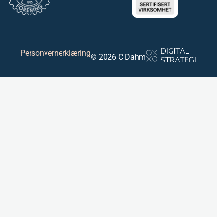
Personvernerklæring
© 2026 C.Dahm