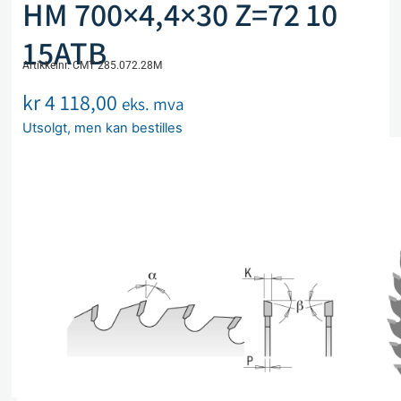
HM 700×4,4×30 Z=72 10
15ATB
Artikkelnr. CMT 285.072.28M
kr
4 118,00
eks. mva
Utsolgt, men kan bestilles
Legg i handlekurv
Sammenlign
Legg i ønskeliste
Beskrivelse
Spesifikasjoner