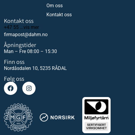
Om oss
Kontakt oss
Kontakt oss
+47 55 ...vis mer
firmapost@dahm.no
Åpningstider
Man – Fre 08:00 – 15:30
Finn oss
Nordåsdalen 10, 5235 RÅDAL
Følg oss