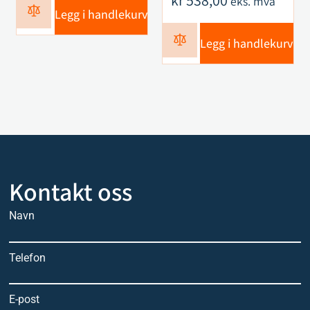
kr
538,00
eks. mva
Legg i handlekurv
Legg i handlekurv
Kontakt oss
Navn
Telefon
E-post