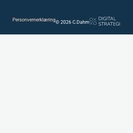
Personvernerklæring
© 2026 C.Dahm