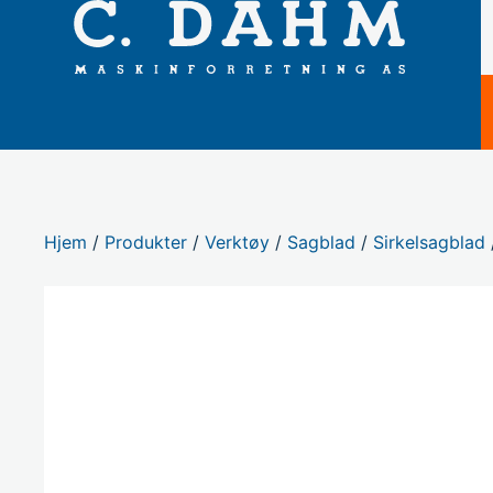
Hjem
/
Produkter
/
Verktøy
/
Sagblad
/
Sirkelsagblad