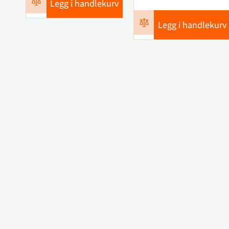
Legg i handlekurv
Legg i handlekurv
Kontakt oss