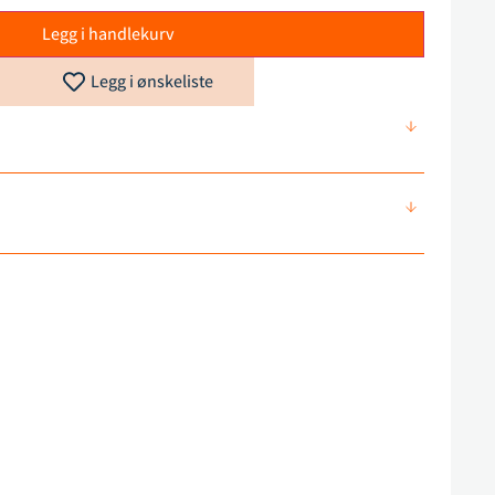
Legg i handlekurv
Legg i ønskeliste