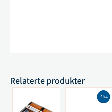
Relaterte produkter
-45%