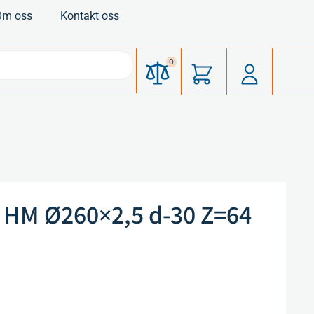
Om oss
Kontakt oss
0
 HM Ø260×2,5 d-30 Z=64