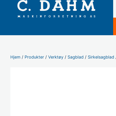
Hjem
/
Produkter
/
Verktøy
/
Sagblad
/
Sirkelsagblad