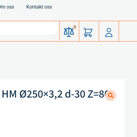
Om oss
Kontakt oss
0
 HM Ø250×3,2 d-30 Z=80