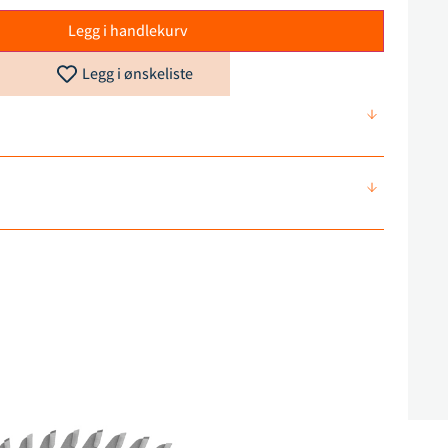
Legg i handlekurv
Legg i ønskeliste