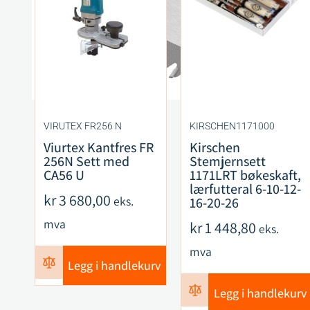
VIRUTEX FR256 N
KIRSCHEN1171000
Viurtex Kantfres FR
Kirschen
256N Sett med
Stemjernsett
CA56 U
1171LRT bøkeskaft,
lærfutteral 6-10-12-
kr
3 680,00
eks.
16-20-26
mva
kr
1 448,80
eks.
mva
Legg i handlekurv
Legg i handlekurv