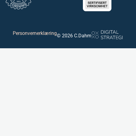
Personvernerklæring
© 2026 C.Dahm