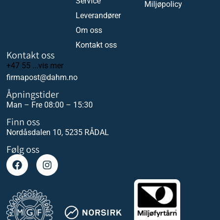
Service
Miljøpolicy
Leverandører
Om oss
Kontakt oss
Kontakt oss
+47 55 ...vis mer
firmapost@dahm.no
Åpningstider
Man – Fre 08:00 – 15:30
Finn oss
Nordåsdalen 10, 5235 RÅDAL
Følg oss