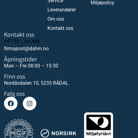
Service
Miljøpolicy
Leverandører
Om oss
Kontakt oss
Kontakt oss
+47 55 ...vis mer
firmapost@dahm.no
Åpningstider
Man – Fre 08:00 – 15:30
Finn oss
Nordåsdalen 10, 5235 RÅDAL
Følg oss