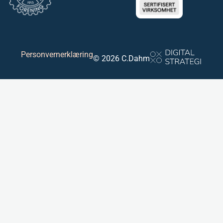
Personvernerklæring
© 2026 C.Dahm