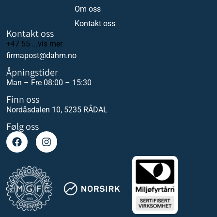
Om oss
Kontakt oss
Kontakt oss
+47 55 ...vis mer
firmapost@dahm.no
Åpningstider
Man – Fre 08:00 – 15:30
Finn oss
Nordåsdalen 10, 5235 RÅDAL
Følg oss