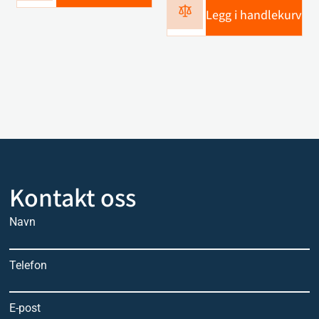
Legg i handlekurv
Kontakt oss
Navn
Telefon
E-post