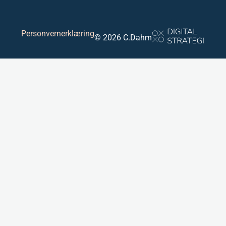
Personvernerklæring
© 2026 C.Dahm