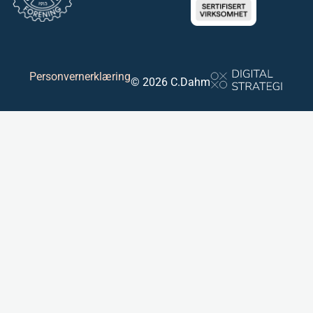
Personvernerklæring
© 2026 C.Dahm