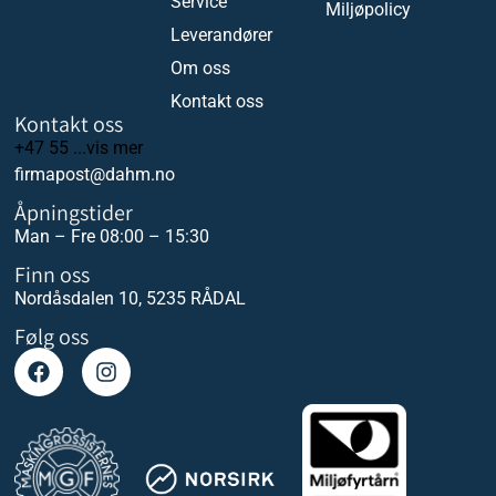
Service
Miljøpolicy
Leverandører
Om oss
Kontakt oss
Kontakt oss
+47 55 ...vis mer
firmapost@dahm.no
Åpningstider
Man – Fre 08:00 – 15:30
Finn oss
Nordåsdalen 10, 5235 RÅDAL
Følg oss