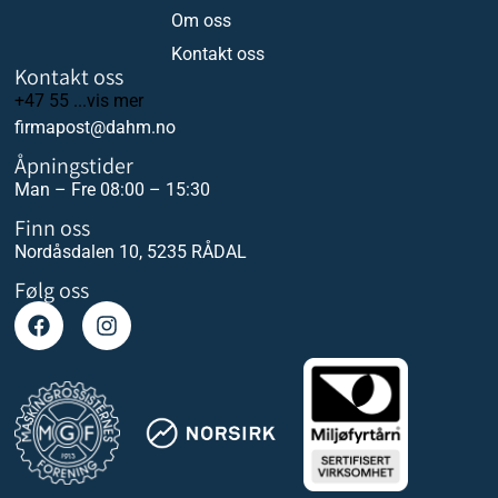
Om oss
Kontakt oss
Kontakt oss
+47 55 ...vis mer
firmapost@dahm.no
Åpningstider
Man – Fre 08:00 – 15:30
Finn oss
Nordåsdalen 10, 5235 RÅDAL
Følg oss