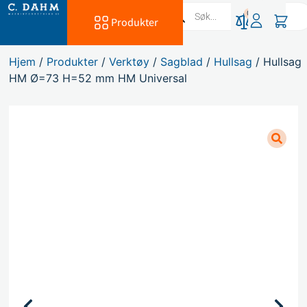
0
Produkter
Hjem
/
Produkter
/
Verktøy
/
Sagblad
/
Hullsag
/ Hullsag
HM Ø=73 H=52 mm HM Universal