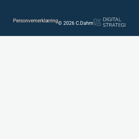
Personvernerklæring
© 2026 C.Dahm