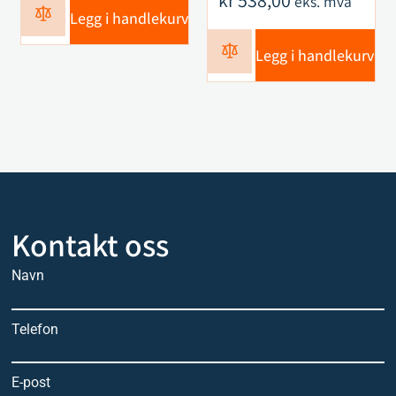
kr
538,00
eks. mva
Legg i handlekurv
Legg i handlekurv
Kontakt oss
Navn
Telefon
E-post