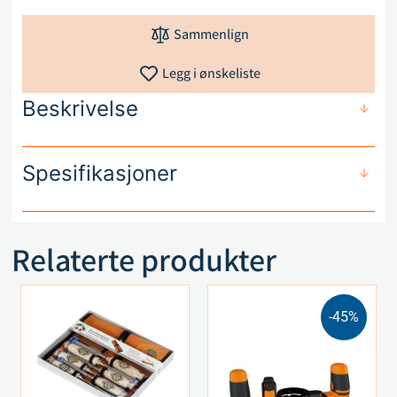
Sammenlign
Legg i ønskeliste
Beskrivelse
Spesifikasjoner
Relaterte produkter
-45%