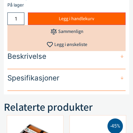
På lager
Legg i handlekurv
Sammenlign
Legg i ønskeliste
Beskrivelse
Spesifikasjoner
Relaterte produkter
-45%