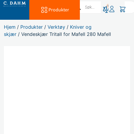
0
Produkter
Hjem
/
Produkter
/
Verktøy
/
Kniver og
skjær
/ Vendeskjær Tritall for Mafell 280 Mafell