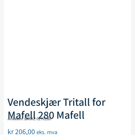
Vendeskjær Tritall for
Mafell 280 Mafell
Artikkelnr. BARKE 0210280
kr
206,00
eks. mva