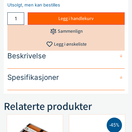
Utsolgt, men kan bestilles
Legg i handlekurv
Sammenlign
Legg i ønskeliste
Beskrivelse
Spesifikasjoner
Relaterte produkter
-45%