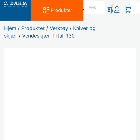
0
Produkter
Hjem
/
Produkter
/
Verktøy
/
Kniver og
skjær
/ Vendeskjær Tritall 130