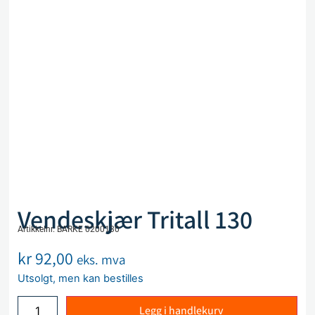
Vendeskjær Tritall 130
Artikkelnr. BARKE 0200130
kr
92,00
eks. mva
Utsolgt, men kan bestilles
Legg i handlekurv