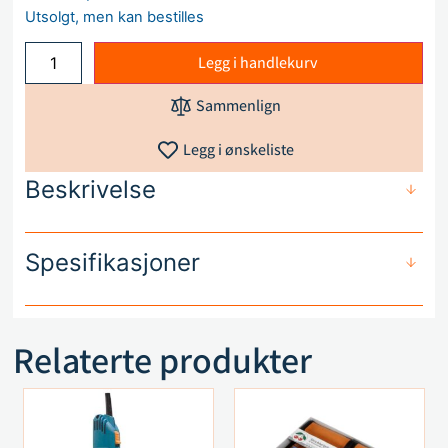
Utsolgt, men kan bestilles
Legg i handlekurv
Sammenlign
Legg i ønskeliste
Beskrivelse
Spesifikasjoner
Relaterte produkter