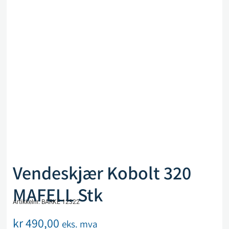
Vendeskjær Kobolt 320
MAFELL Stk
Artikkelnr. BARKE 12322
kr
490,00
eks. mva