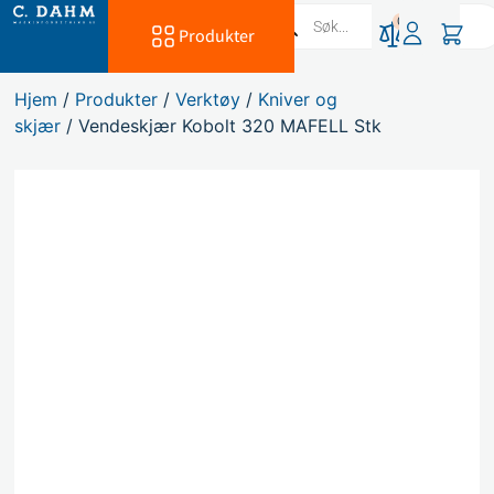
0
Produkter
Hjem
/
Produkter
/
Verktøy
/
Kniver og
skjær
/ Vendeskjær Kobolt 320 MAFELL Stk