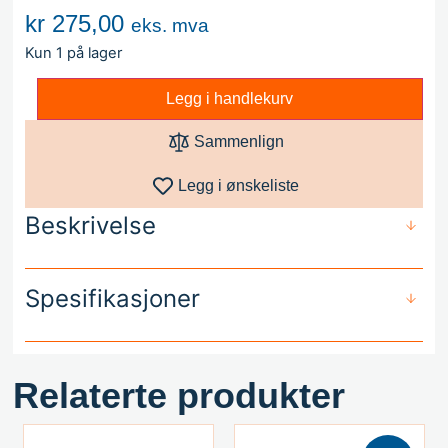
kr
275,00
eks. mva
Kun 1 på lager
Legg i handlekurv
Sammenlign
Legg i ønskeliste
Beskrivelse
Spesifikasjoner
Relaterte produkter