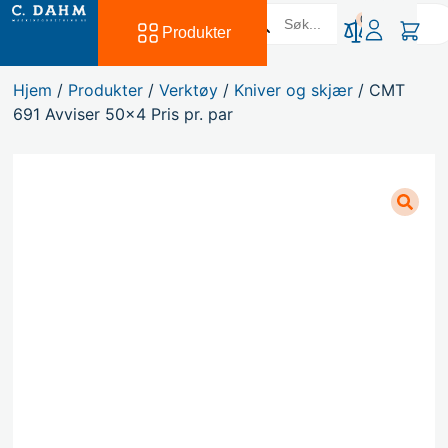
0
Produkter
Hjem
/
Produkter
/
Verktøy
/
Kniver og skjær
/ CMT
691 Avviser 50×4 Pris pr. par