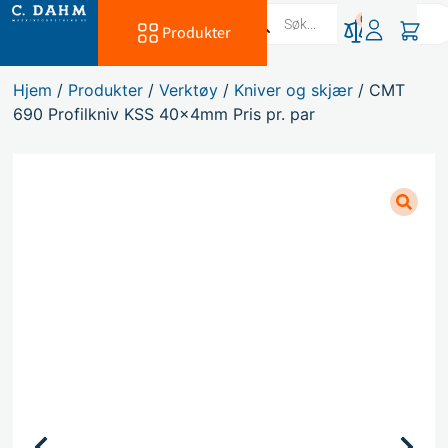
0
Produkter
Hjem
/
Produkter
/
Verktøy
/
Kniver og skjær
/ CMT
690 Profilkniv KSS 40x4mm Pris pr. par