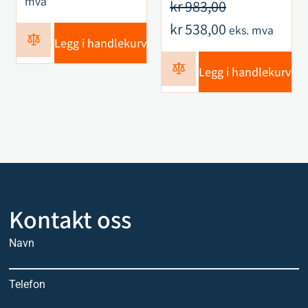
mva
kr
983,00
kr
538,00
eks. mva
Legg i handlekurv
Legg i handlekurv
Kontakt oss
Navn
Telefon