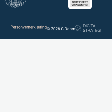
Personvernerklæring
© 2026 C.Dahm