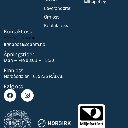
Miljøpolicy
Leverandører
Om oss
Kontakt oss
Kontakt oss
+47 55 ...vis mer
firmapost@dahm.no
Åpningstider
Man – Fre 08:00 – 15:30
Finn oss
Nordåsdalen 10, 5235 RÅDAL
Følg oss