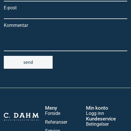
E-post
Kommentar
send
Meny
Min konto
Forside
Logg inn
Kundeservice
Referanser
Betingelser
Service