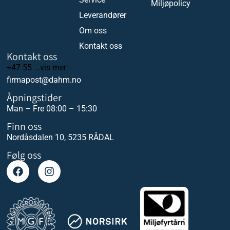
Miljøpolicy
Leverandører
Om oss
Kontakt oss
Kontakt oss
+47 55 ...vis mer
firmapost@dahm.no
Åpningstider
Man – Fre 08:00 – 15:30
Finn oss
Nordåsdalen 10, 5235 RÅDAL
Følg oss