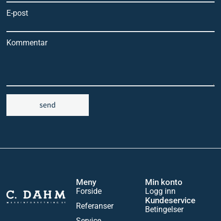
E-post
Kommentar
send
Meny
Min konto
Forside
Logg inn
Kundeservice
Referanser
Betingelser
Service