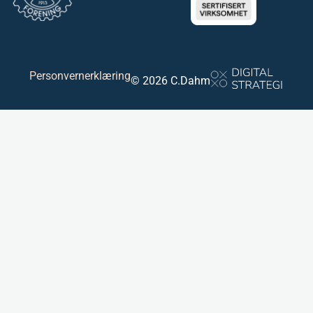
Personvernerklæring
© 2026 C.Dahm