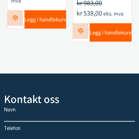
mva
kr
983,00
kr
538,00
eks. mva
Legg i handlekurv
Legg i handlekurv
Kontakt oss
Navn
Telefon