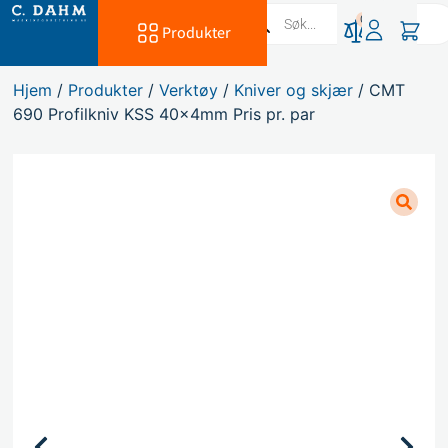
0
Produkter
Hjem
/
Produkter
/
Verktøy
/
Kniver og skjær
/ CMT
690 Profilkniv KSS 40x4mm Pris pr. par