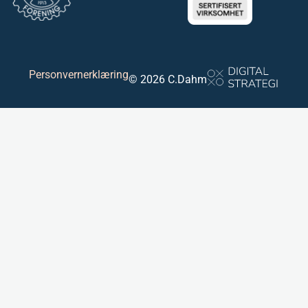
Personvernerklæring
© 2026 C.Dahm