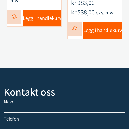
mva
kr
983,00
kr
538,00
eks. mva
Legg i handlekurv
Legg i handlekurv
Kontakt oss
Navn
Telefon