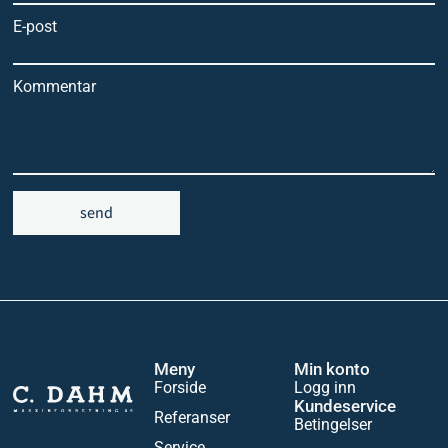
E-post
Kommentar
send
Meny
Min konto
Forside
Logg inn
Kundeservice
Referanser
Betingelser
Service