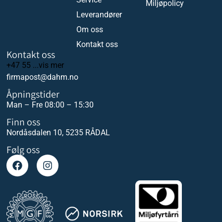
Miljøpolicy
Leverandører
Om oss
Kontakt oss
Kontakt oss
+47 55 ...vis mer
firmapost@dahm.no
Åpningstider
Man – Fre 08:00 – 15:30
Finn oss
Nordåsdalen 10, 5235 RÅDAL
Følg oss