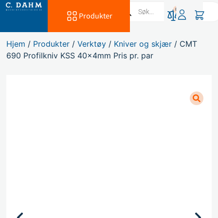
0
Produkter
Hjem
/
Produkter
/
Verktøy
/
Kniver og skjær
/ CMT
690 Profilkniv KSS 40x4mm Pris pr. par