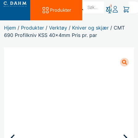
0
Produkter
Hjem
/
Produkter
/
Verktøy
/
Kniver og skjær
/ CMT
690 Profilkniv KSS 40x4mm Pris pr. par