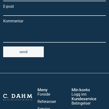
E-post
Kommentar
send
Meny
Min konto
Forside
Logg inn
Kundeservice
Referanser
Betingelser
Service