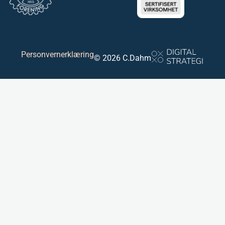
Personvernerklæring
© 2026 C.Dahm