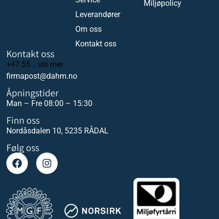
Miljøpolicy
Leverandører
Om oss
Kontakt oss
Kontakt oss
+47 55 ...vis mer
firmapost@dahm.no
Åpningstider
Man – Fre 08:00 – 15:30
Finn oss
Nordåsdalen 10, 5235 RÅDAL
Følg oss