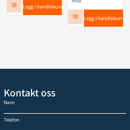
mva
Legg i handlekurv
Legg i handlekurv
Kontakt oss
Navn
Telefon