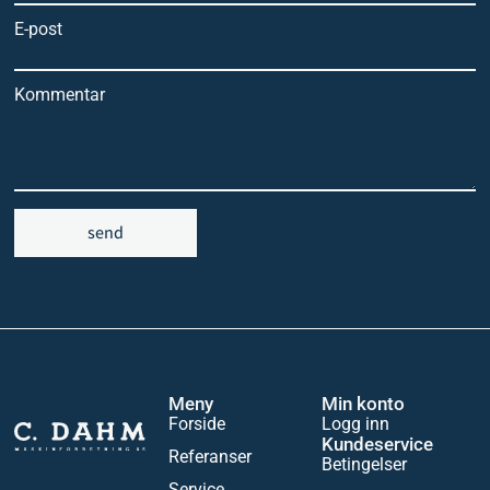
E-post
Kommentar
send
Meny
Min konto
Forside
Logg inn
Kundeservice
Referanser
Betingelser
Service