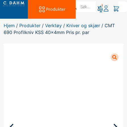
0
Produkter
Hjem
/
Produkter
/
Verktøy
/
Kniver og skjær
/ CMT
690 Profilkniv KSS 40x4mm Pris pr. par