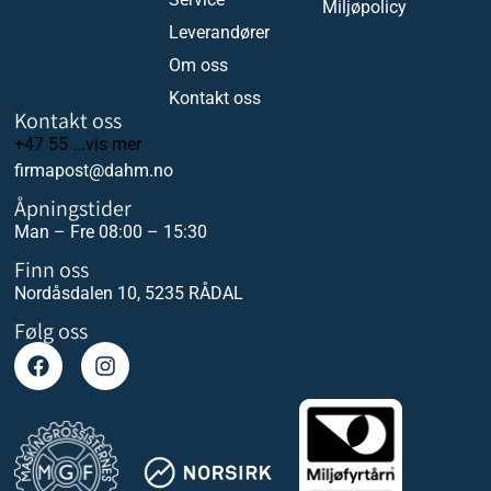
Miljøpolicy
Leverandører
Om oss
Kontakt oss
Kontakt oss
+47 55 ...vis mer
firmapost@dahm.no
Åpningstider
Man – Fre 08:00 – 15:30
Finn oss
Nordåsdalen 10, 5235 RÅDAL
Følg oss