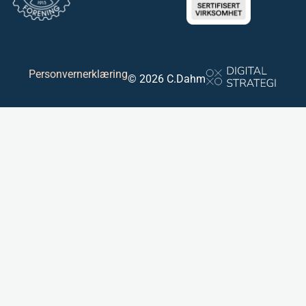
Personvernerklæring
© 2026 C.Dahm