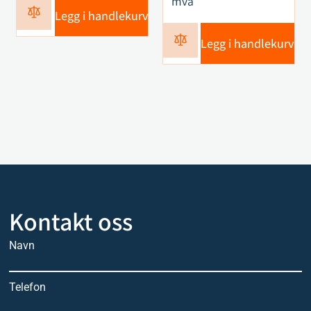
mva
Legg i handlekurv
Legg i handlekurv
Kontakt oss
Navn
Telefon