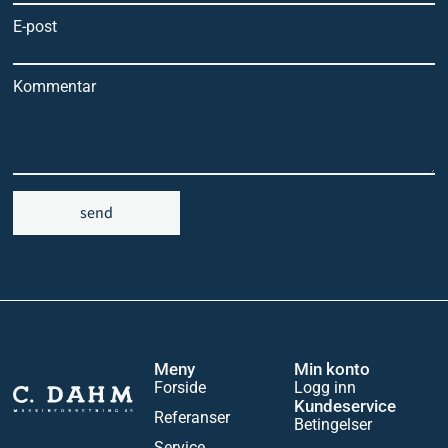
E-post
Kommentar
send
Meny
Min konto
Forside
Logg inn
Kundeservice
Referanser
Betingelser
Service