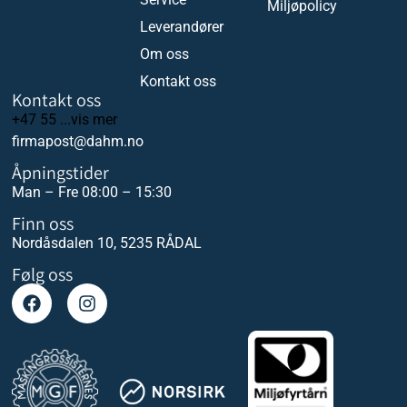
Miljøpolicy
Leverandører
Om oss
Kontakt oss
Kontakt oss
+47 55 ...vis mer
firmapost@dahm.no
Åpningstider
Man – Fre 08:00 – 15:30
Finn oss
Nordåsdalen 10, 5235 RÅDAL
Følg oss