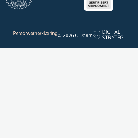
Personvernerklæring
© 2026 C.Dahm