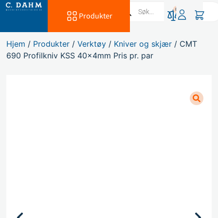
0
Produkter
Hjem
/
Produkter
/
Verktøy
/
Kniver og skjær
/ CMT
690 Profilkniv KSS 40x4mm Pris pr. par