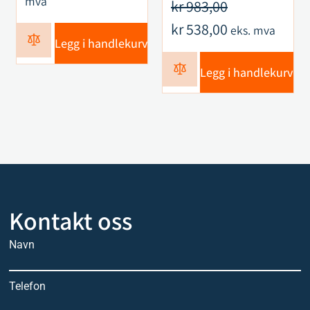
mva
kr
983,00
kr
538,00
eks. mva
Legg i handlekurv
Legg i handlekurv
Kontakt oss
Navn
Telefon