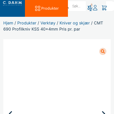
0
Produkter
Hjem
/
Produkter
/
Verktøy
/
Kniver og skjær
/ CMT
690 Profilkniv KSS 40x4mm Pris pr. par