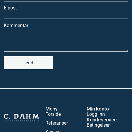
E-post
Kommentar
send
Meny
Min konto
Forside
Logg inn
Kundeservice
Referanser
Betingelser
Service