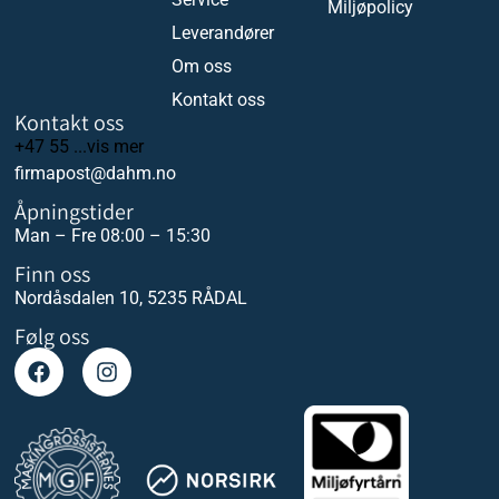
Miljøpolicy
Leverandører
Om oss
Kontakt oss
Kontakt oss
+47 55 ...vis mer
firmapost@dahm.no
Åpningstider
Man – Fre 08:00 – 15:30
Finn oss
Nordåsdalen 10, 5235 RÅDAL
Følg oss