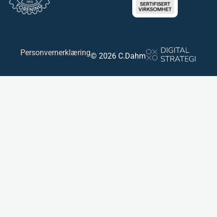
Personvernerklæring
© 2026 C.Dahm