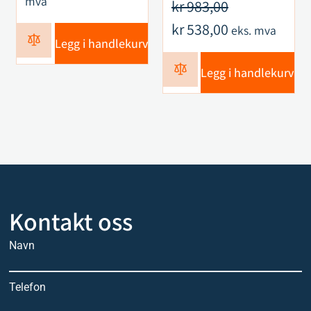
mva
kr
983,00
kr
538,00
eks. mva
Legg i handlekurv
Legg i handlekurv
Kontakt oss
Navn
Telefon