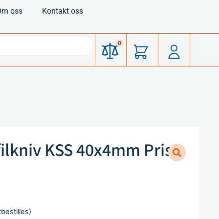
Om oss
Kontakt oss
0
ilkniv KSS 40x4mm Pris
bestilles)