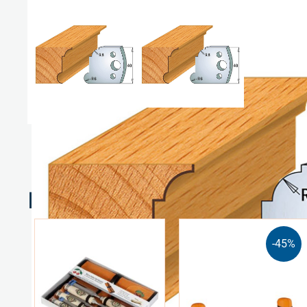
Relaterte produkter
-45%