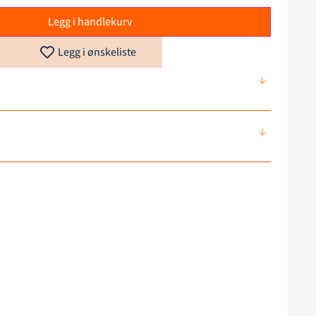
Legg i handlekurv
Legg i ønskeliste