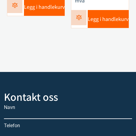
mva
Legg i handlekurv
Legg i handlekurv
Kontakt oss
Navn
Telefon