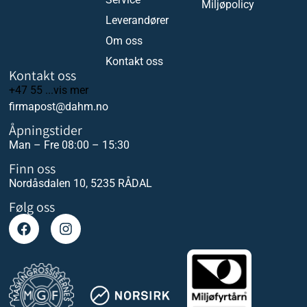
Miljøpolicy
Leverandører
Om oss
Kontakt oss
Kontakt oss
+47 55 ...vis mer
firmapost@dahm.no
Åpningstider
Man – Fre 08:00 – 15:30
Finn oss
Nordåsdalen 10, 5235 RÅDAL
Følg oss