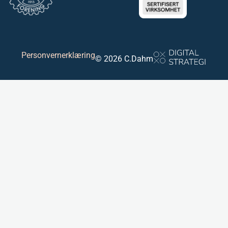
Personvernerklæring
© 2026 C.Dahm