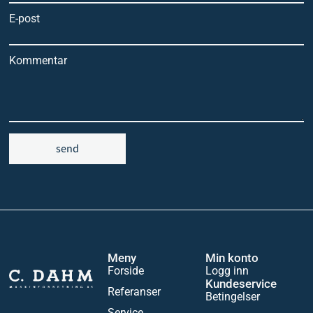
E-post
Kommentar
send
Meny
Min konto
Forside
Logg inn
Kundeservice
Referanser
Betingelser
Service