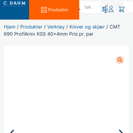
0
Produkter
Hjem
/
Produkter
/
Verktøy
/
Kniver og skjær
/ CMT
690 Profilkniv KSS 40x4mm Pris pr. par