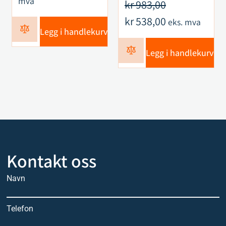
mva
kr
983,00
kr
538,00
eks. mva
Legg i handlekurv
Legg i handlekurv
Kontakt oss
Navn
Telefon