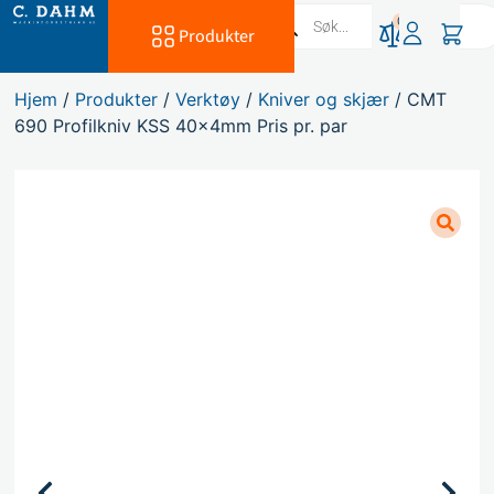
0
Produkter
Hjem
/
Produkter
/
Verktøy
/
Kniver og skjær
/ CMT
690 Profilkniv KSS 40x4mm Pris pr. par