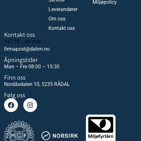
Miljøpolicy
Leverandører
Om oss
Kontakt oss
Kontakt oss
+47 55 ...vis mer
firmapost@dahm.no
Åpningstider
Man – Fre 08:00 – 15:30
Finn oss
Nordåsdalen 10, 5235 RÅDAL
Følg oss