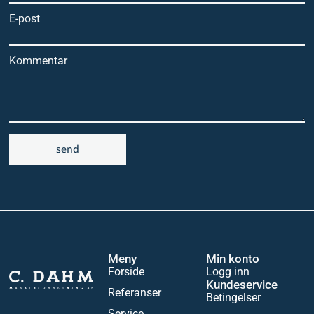
E-post
Kommentar
send
Meny
Min konto
Forside
Logg inn
Kundeservice
Referanser
Betingelser
Service