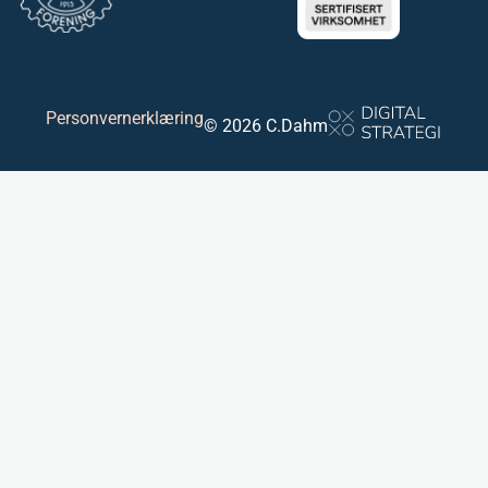
Personvernerklæring
© 2026 C.Dahm