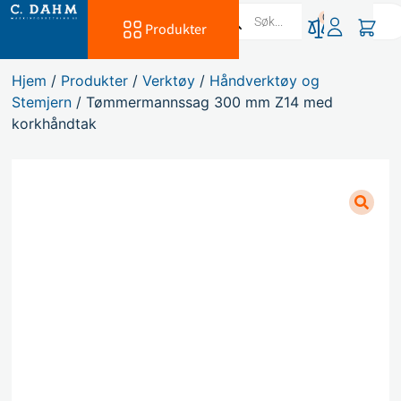
0
Produkter
Hjem
/
Produkter
/
Verktøy
/
Håndverktøy og
Stemjern
/ Tømmermannssag 300 mm Z14 med
korkhåndtak