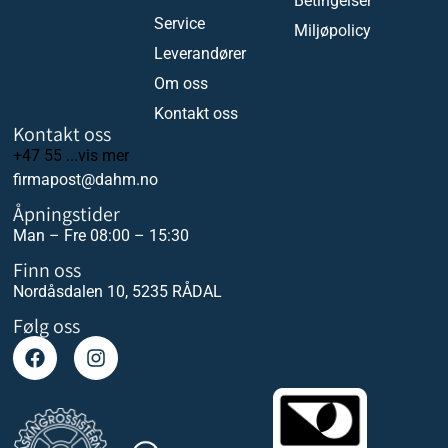
Betingelser
Service
Miljøpolicy
Leverandører
Om oss
Kontakt oss
Kontakt oss
+47 55 ...vis mer
firmapost@dahm.no
Åpningstider
Man – Fre 08:00 – 15:30
Finn oss
Nordåsdalen 10, 5235 RÅDAL
Følg oss