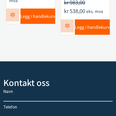
mva
kr
983,00
kr
538,00
eks. mva
Legg i handlekurv
Legg i handlekurv
Kontakt oss
Navn
Telefon