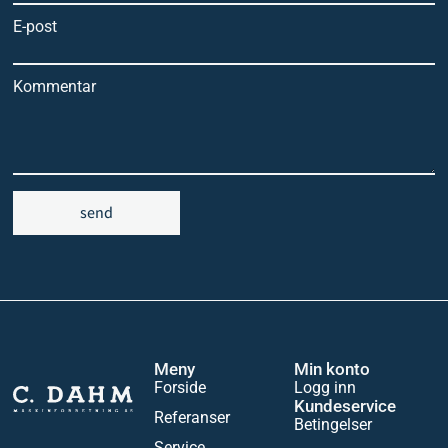
E-post
Kommentar
send
Meny
Min konto
Forside
Logg inn
Kundeservice
Referanser
Betingelser
Service