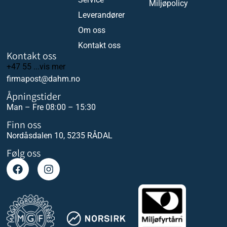
Miljøpolicy
Leverandører
Om oss
Kontakt oss
Kontakt oss
+47 55 ...vis mer
firmapost@dahm.no
Åpningstider
Man – Fre 08:00 – 15:30
Finn oss
Nordåsdalen 10, 5235 RÅDAL
Følg oss