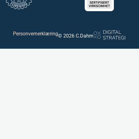
Personvernerklæring
© 2026 C.Dahm