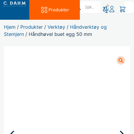
0
Produkter
Hjem
/
Produkter
/
Verktøy
/
Håndverktøy og
Stemjern
/ Håndhøvel buet egg 50 mm