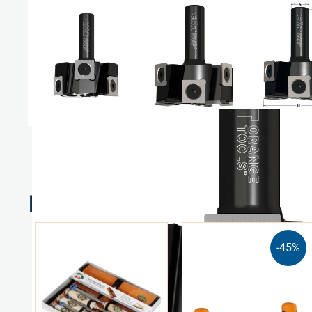
Relaterte produkter
-45%