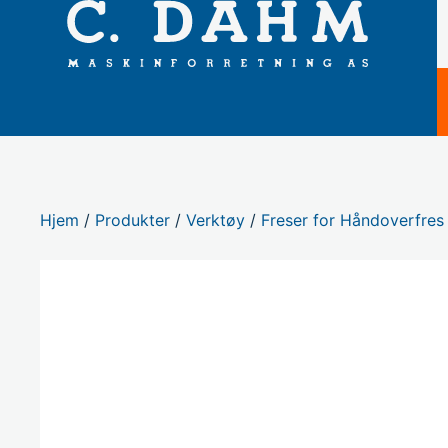
Hjem
/
Produkter
/
Verktøy
/
Freser for Håndoverfres