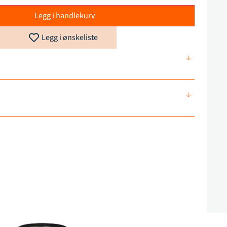
Legg i handlekurv
Legg i ønskeliste