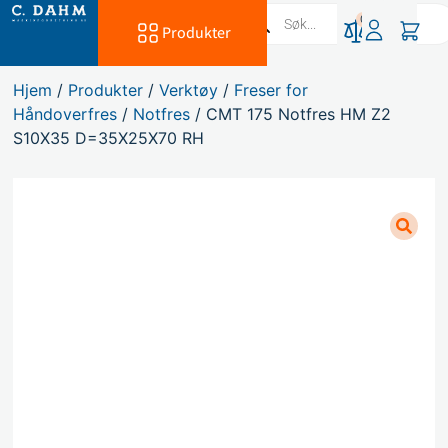
0
Produkter
Hjem
/
Produkter
/
Verktøy
/
Freser for
Håndoverfres
/
Notfres
/ CMT 175 Notfres HM Z2
S10X35 D=35X25X70 RH