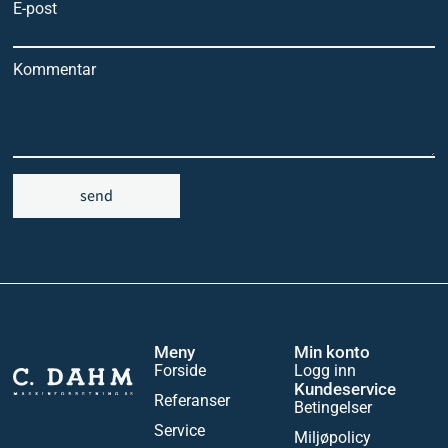
E-post
Kommentar
send
Meny
Min konto
Forside
Logg inn
Kundeservice
Referanser
Betingelser
Service
Miljøpolicy