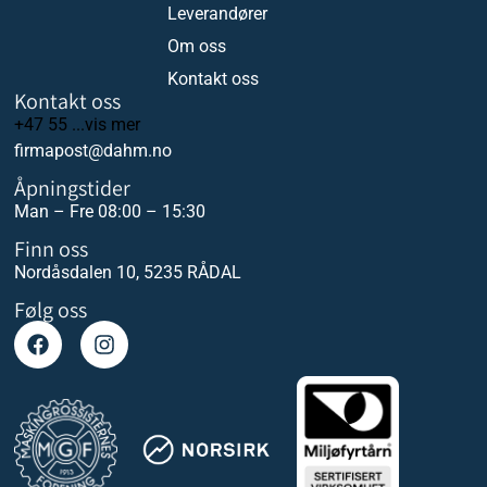
Leverandører
Om oss
Kontakt oss
Kontakt oss
+47 55 ...vis mer
firmapost@dahm.no
Åpningstider
Man – Fre 08:00 – 15:30
Finn oss
Nordåsdalen 10, 5235 RÅDAL
Følg oss