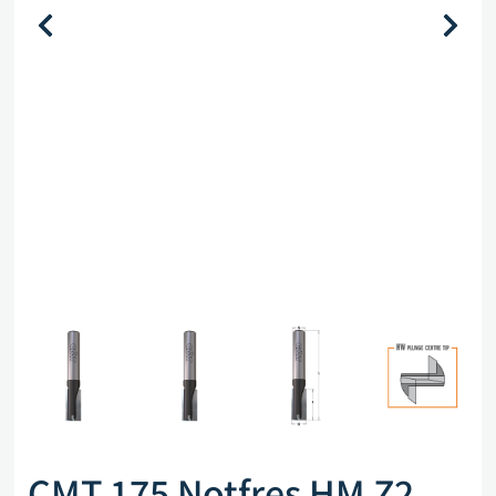
CMT 175 Notfres HM Z2