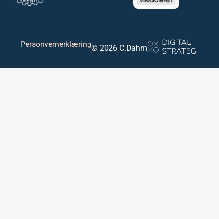
Personvernerklæring
© 2026 C.Dahm