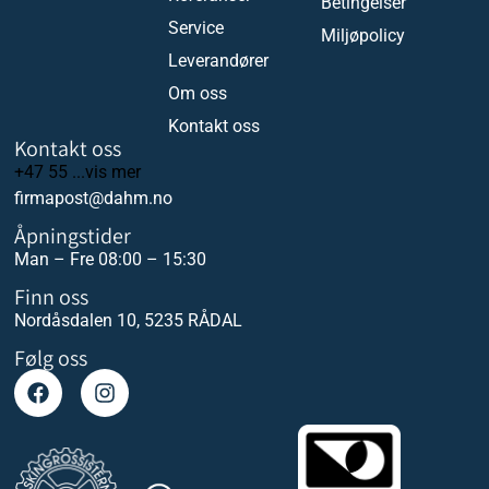
Betingelser
Service
Miljøpolicy
Leverandører
Om oss
Kontakt oss
Kontakt oss
+47 55 ...vis mer
firmapost@dahm.no
Åpningstider
Man – Fre 08:00 – 15:30
Finn oss
Nordåsdalen 10, 5235 RÅDAL
Følg oss