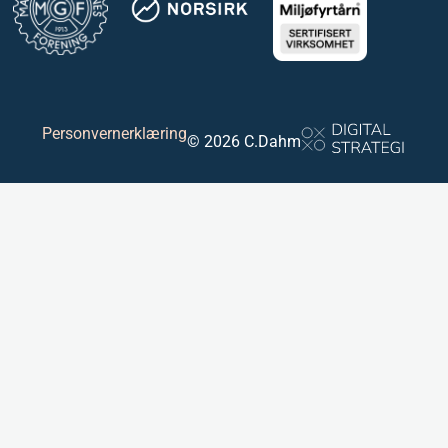
Personvernerklæring
© 2026 C.Dahm