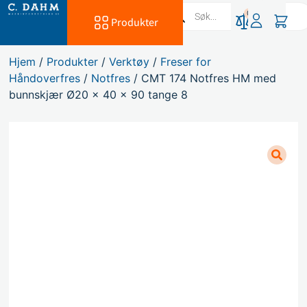
0
Produkter
Hjem
/
Produkter
/
Verktøy
/
Freser for
Håndoverfres
/
Notfres
/ CMT 174 Notfres HM med
bunnskjær Ø20 x 40 x 90 tange 8