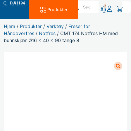
0
Produkter
Hjem
/
Produkter
/
Verktøy
/
Freser for
Håndoverfres
/
Notfres
/ CMT 174 Notfres HM med
bunnskjær Ø16 x 40 x 90 tange 8