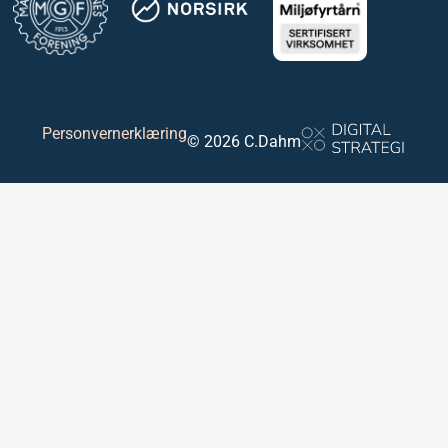
Personvernerklæring
© 2026 C.Dahm