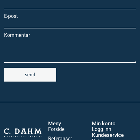
E-post
Kommentar
send
Meny
Min konto
Forside
Logg inn
Kundeservice
Referanser