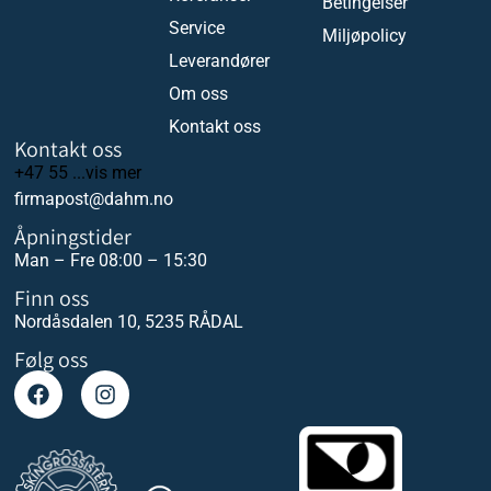
Betingelser
Service
Miljøpolicy
Leverandører
Om oss
Kontakt oss
Kontakt oss
+47 55 ...vis mer
firmapost@dahm.no
Åpningstider
Man – Fre 08:00 – 15:30
Finn oss
Nordåsdalen 10, 5235 RÅDAL
Følg oss