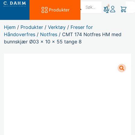
0
Produkter
Hjem
/
Produkter
/
Verktøy
/
Freser for
Håndoverfres
/
Notfres
/ CMT 174 Notfres HM med
bunnskjær Ø03 x 10 x 55 tange 8