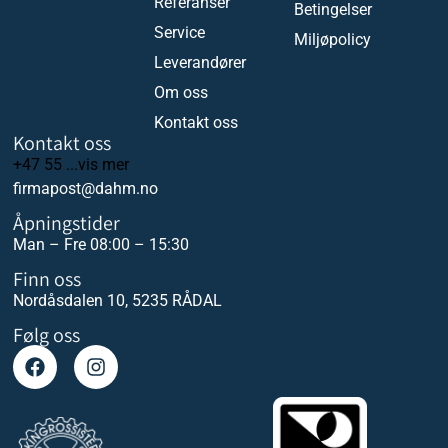
Referanser
Betingelser
Service
Miljøpolicy
Leverandører
Om oss
Kontakt oss
Kontakt oss
+47 55 ...vis mer
firmapost@dahm.no
Åpningstider
Man – Fre 08:00 – 15:30
Finn oss
Nordåsdalen 10, 5235 RÅDAL
Følg oss