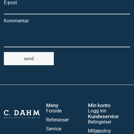
E-post
Kommentar
send
Meny
Min konto
Forside
Logg inn
Kundeservice
Referanser
Betingelser
Service
Miljøpolicy