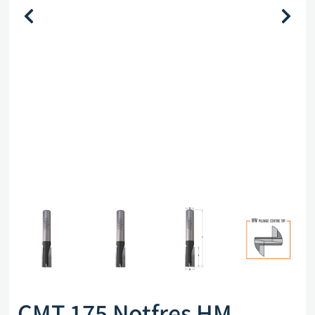
CMT 175 Notfres HM