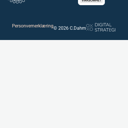
Personvernerklæring
© 2026 C.Dahm