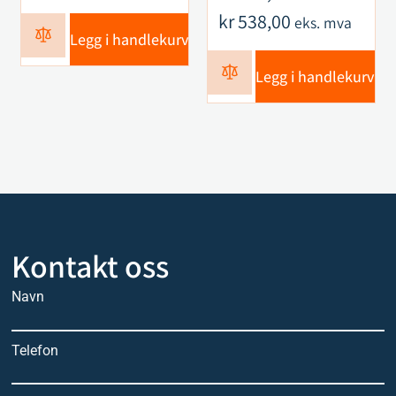
kr
538,00
eks. mva
Legg i handlekurv
Legg i handlekurv
Kontakt oss
Navn
Telefon