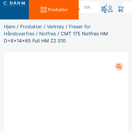
0
Produkter
Hjem
/
Produkter
/
Verktøy
/
Freser for
Håndoverfres
/
Notfres
/ CMT 175 Notfres HM
D=6x14x65 Full HM Z2 S10