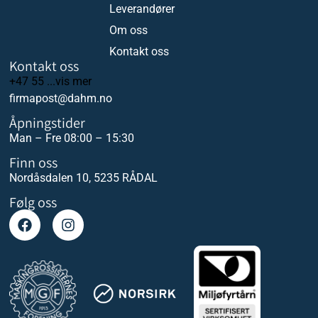
Leverandører
Om oss
Kontakt oss
Kontakt oss
+47 55 ...vis mer
firmapost@dahm.no
Åpningstider
Man – Fre 08:00 – 15:30
Finn oss
Nordåsdalen 10, 5235 RÅDAL
Følg oss