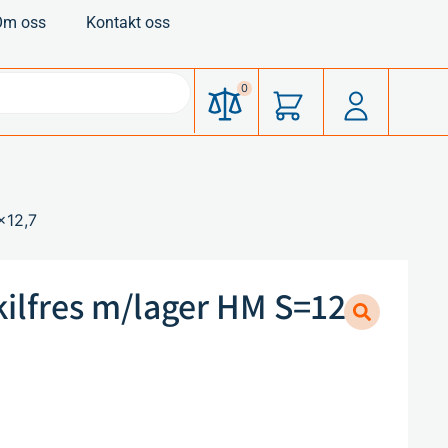
Om oss
Kontakt oss
0
×12,7
ilfres m/lager HM S=12