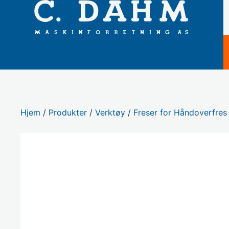
Hjem
/
Produkter
/
Verktøy
/
Freser for Håndoverfres