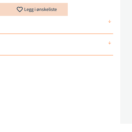
Legg i ønskeliste