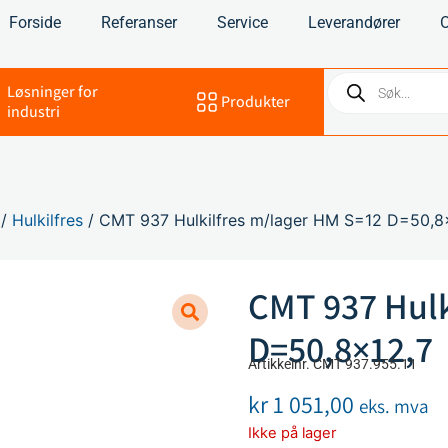
Forside
Referanser
Service
Leverandører
Løsninger for
Produkter
industri
/
Hulkilfres
/ CMT 937 Hulkilfres m/lager HM S=12 D=50,8
CMT 937 Hulk
D=50,8×12,7
Artikkelnr. CMT 937.955.11
kr
1 051,00
eks. mva
Ikke på lager