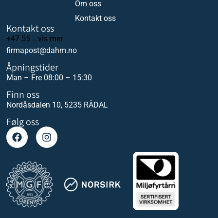
Om oss
Kontakt oss
Kontakt oss
+47 55 ...vis mer
firmapost@dahm.no
Åpningstider
Man – Fre 08:00 – 15:30
Finn oss
Nordåsdalen 10, 5235 RÅDAL
Følg oss