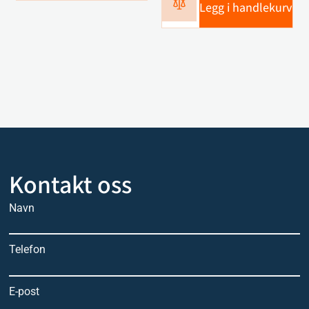
Legg i handlekurv
Kontakt oss
Navn
Telefon
E-post