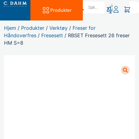
0
Produkter
Hjem
/
Produkter
/
Verktøy
/
Freser for
Håndoverfres
/
Fresesett
/ RBSET Fresesett 26 freser
HM S=8