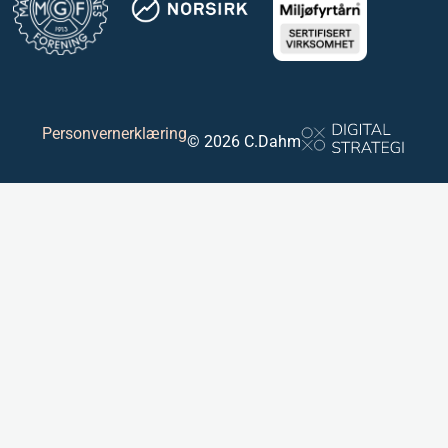
Personvernerklæring
© 2026 C.Dahm