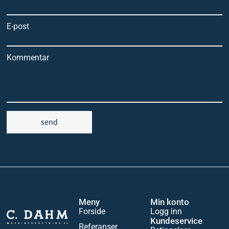
E-post
Kommentar
send
Meny
Min konto
Forside
Logg inn
Kundeservice
Referanser