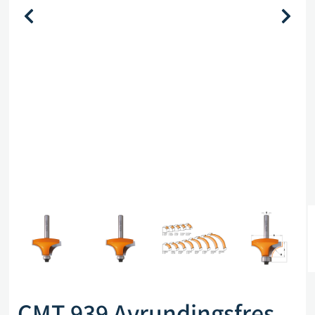
CMT 939 Avrundingsfres