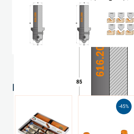
Relaterte produkter
-45%