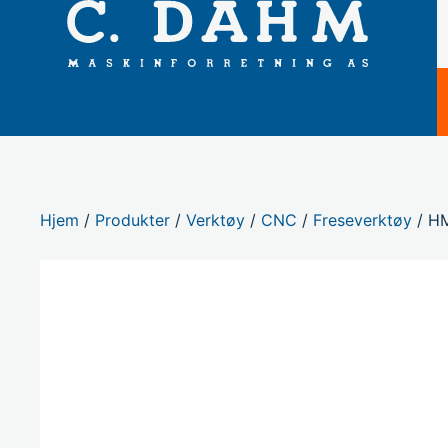
Hjem
/
Produkter
/
Verktøy
/
CNC
/
Freseverktøy
/ HM