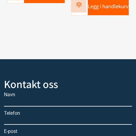
Legg i handlekurv
Kontakt oss
Navn
Telefon
E-post