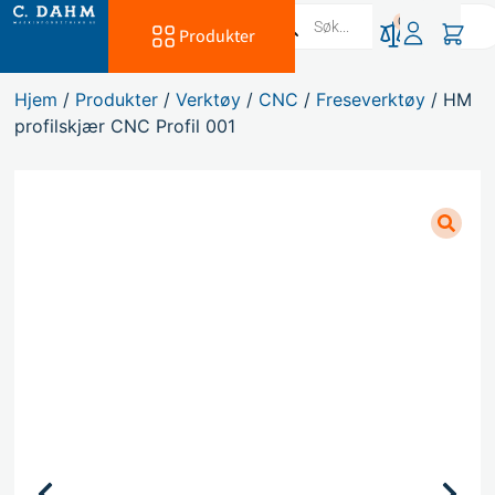
0
Produkter
Hjem
/
Produkter
/
Verktøy
/
CNC
/
Freseverktøy
/ HM
profilskjær CNC Profil 001