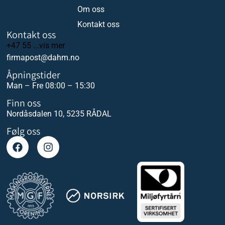
Om oss
Kontakt oss
Kontakt oss
+47 55 ...vis mer
firmapost@dahm.no
Åpningstider
Man – Fre 08:00 – 15:30
Finn oss
Nordåsdalen 10, 5235 RÅDAL
Følg oss