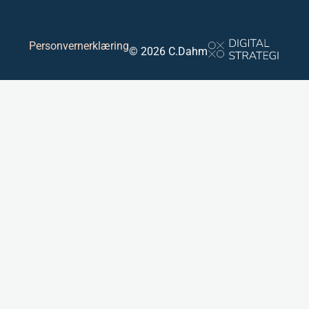
Personvernerklæring
© 2026 C.Dahm