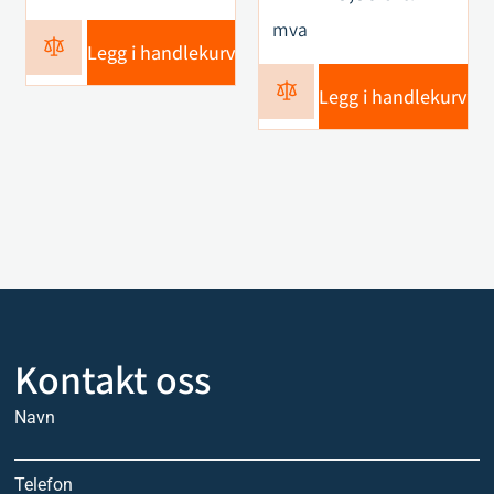
mva
Legg i handlekurv
Legg i handlekurv
Kontakt oss
Navn
Telefon