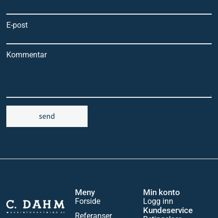
E-post
Kommentar
send
Meny
Min konto
Forside
Logg inn
Kundeservice
Referanser