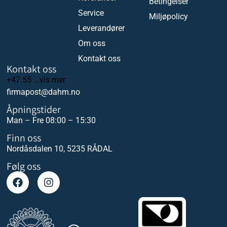
Betingelser
Service
Miljøpolicy
Leverandører
Om oss
Kontakt oss
Kontakt oss
+47 55 ...vis mer
firmapost@dahm.no
Åpningstider
Man – Fre 08:00 – 15:30
Finn oss
Nordåsdalen 10, 5235 RÅDAL
Følg oss