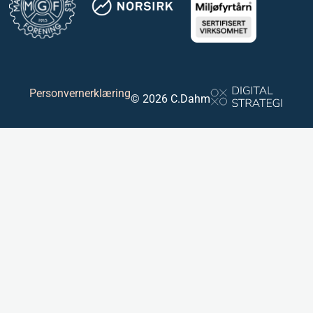
Personvernerklæring
© 2026 C.Dahm