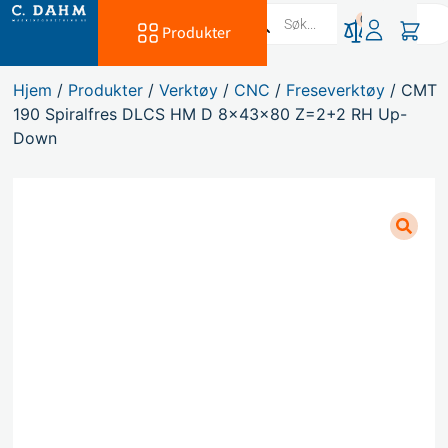
0
Produkter
Hjem
/
Produkter
/
Verktøy
/
CNC
/
Freseverktøy
/ CMT
190 Spiralfres DLCS HM D 8x43x80 Z=2+2 RH Up-
Down