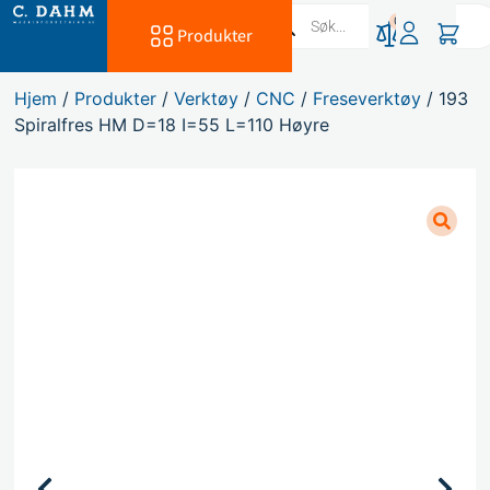
0
Produkter
Hjem
/
Produkter
/
Verktøy
/
CNC
/
Freseverktøy
/ 193
Spiralfres HM D=18 I=55 L=110 Høyre