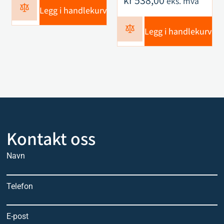
kr
538,00
eks. mva
Legg i handlekurv
Legg i handlekurv
Kontakt oss
Navn
Telefon
E-post