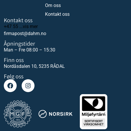
Om oss
Kontakt oss
Kontakt oss
+47 55 ...vis mer
firmapost@dahm.no
Åpningstider
Man – Fre 08:00 – 15:30
Finn oss
Nordåsdalen 10, 5235 RÅDAL
Følg oss