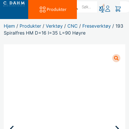
0
Produkter
Hjem
/
Produkter
/
Verktøy
/
CNC
/
Freseverktøy
/ 193
Spiralfres HM D=16 I=35 L=90 Høyre