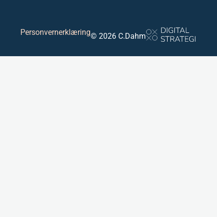
Personvernerklæring
© 2026 C.Dahm