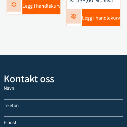
kr
538,00
eks. mva
Legg i handlekurv
Legg i handlekurv
Kontakt oss
Navn
Telefon
E-post