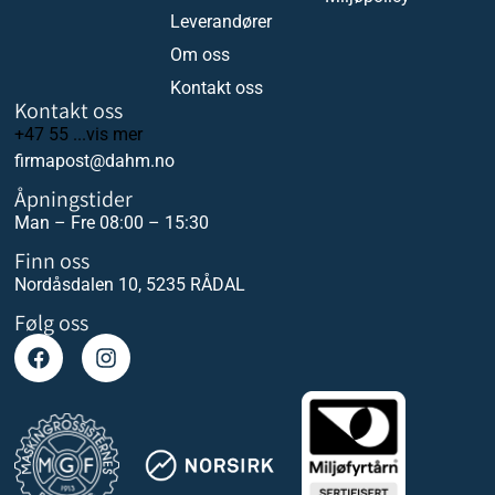
Leverandører
Om oss
Kontakt oss
Kontakt oss
+47 55 ...vis mer
firmapost@dahm.no
Åpningstider
Man – Fre 08:00 – 15:30
Finn oss
Nordåsdalen 10, 5235 RÅDAL
Følg oss