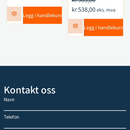
kr
538,00
eks. mva
Legg i handlekurv
Legg i handlekurv
Kontakt oss
Navn
Telefon