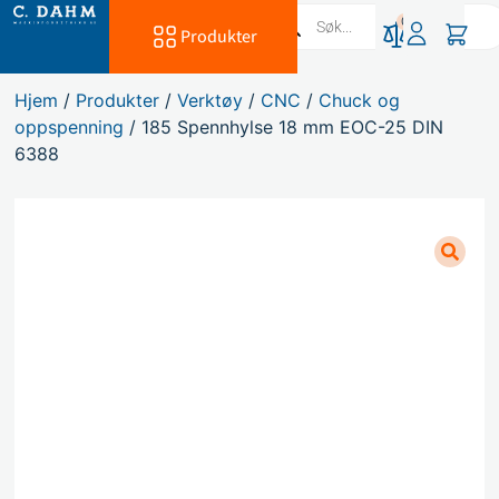
0
Produkter
Hjem
/
Produkter
/
Verktøy
/
CNC
/
Chuck og
oppspenning
/ 185 Spennhylse 18 mm EOC-25 DIN
6388