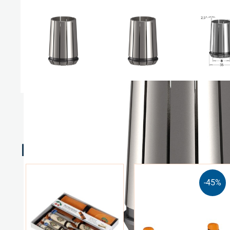
Relaterte produkter
-45%