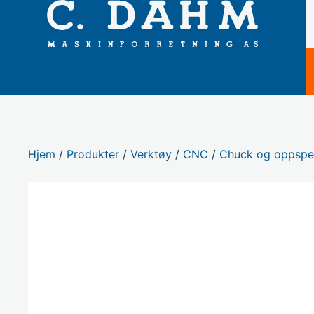
Hjem
/
Produkter
/
Verktøy
/
CNC
/
Chuck og oppspe