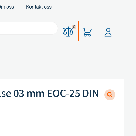
Om oss
Kontakt oss
0
lse 03 mm EOC-25 DIN