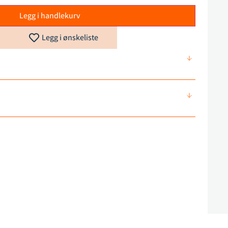
Legg i handlekurv
Legg i ønskeliste